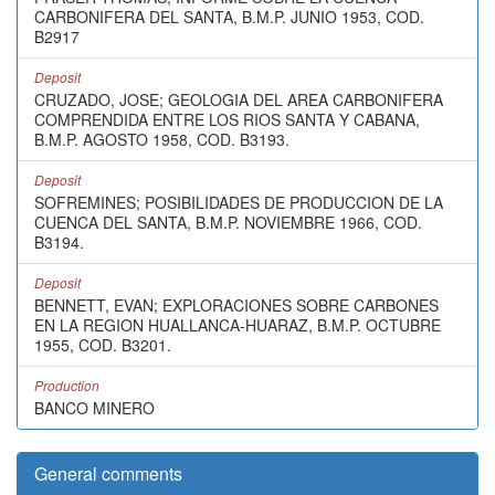
CARBONIFERA DEL SANTA, B.M.P. JUNIO 1953, COD.
B2917
Deposit
CRUZADO, JOSE; GEOLOGIA DEL AREA CARBONIFERA
COMPRENDIDA ENTRE LOS RIOS SANTA Y CABANA,
B.M.P. AGOSTO 1958, COD. B3193.
Deposit
SOFREMINES; POSIBILIDADES DE PRODUCCION DE LA
CUENCA DEL SANTA, B.M.P. NOVIEMBRE 1966, COD.
B3194.
Deposit
BENNETT, EVAN; EXPLORACIONES SOBRE CARBONES
EN LA REGION HUALLANCA-HUARAZ, B.M.P. OCTUBRE
1955, COD. B3201.
Production
BANCO MINERO
General comments