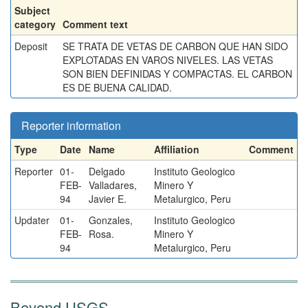
Subject
category
Comment text
Deposit
SE TRATA DE VETAS DE CARBON QUE HAN SIDO
EXPLOTADAS EN VAROS NIVELES. LAS VETAS
SON BIEN DEFINIDAS Y COMPACTAS. EL CARBON
ES DE BUENA CALIDAD.
Reporter information
Type
Date
Name
Affiliation
Comment
Reporter
01-
Delgado
Instituto Geologico
FEB-
Valladares,
Minero Y
94
Javier E.
Metalurgico, Peru
Updater
01-
Gonzales,
Instituto Geologico
FEB-
Rosa.
Minero Y
94
Metalurgico, Peru
Beyond USGS