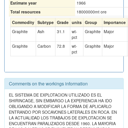
Estimate year
1966
Total resources
18000000
mt ore
Commodity
Subtype
Grade
units
Group
Importance
Graphite
Ash
31.1
wt-
Graphite
Major
pct
Graphite
Carbon
72.8
wt-
Graphite
Major
pct
Comments on the workings information
EL SISTEMA DE EXPLOTACION UTILIZADO ES EL
SHIRINCAGE, SIN EMBARGO LA EXPERIENCIA HA IDO
OBLIGANDO A MODIFICAR LA FORMA DE APLICARLO
ENTRANDO POR SOCAVONES LATERALES EN ROCA. EN
LA ACTUALIDAD LOS TRABAJOS DE EXPLOTACION SE
ENCUENTRAN PARALIZADOS DESDE 1960. LA MAYORIA