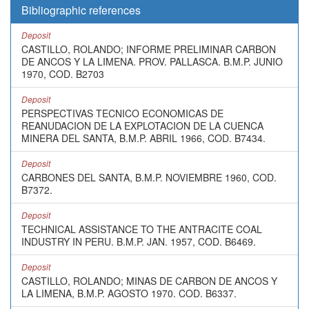
Bibliographic references
Deposit
CASTILLO, ROLANDO; INFORME PRELIMINAR CARBON
DE ANCOS Y LA LIMENA. PROV. PALLASCA. B.M.P. JUNIO
1970, COD. B2703
Deposit
PERSPECTIVAS TECNICO ECONOMICAS DE
REANUDACION DE LA EXPLOTACION DE LA CUENCA
MINERA DEL SANTA, B.M.P. ABRIL 1966, COD. B7434.
Deposit
CARBONES DEL SANTA, B.M.P. NOVIEMBRE 1960, COD.
B7372.
Deposit
TECHNICAL ASSISTANCE TO THE ANTRACITE COAL
INDUSTRY IN PERU. B.M.P. JAN. 1957, COD. B6469.
Deposit
CASTILLO, ROLANDO; MINAS DE CARBON DE ANCOS Y
LA LIMENA, B.M.P. AGOSTO 1970. COD. B6337.