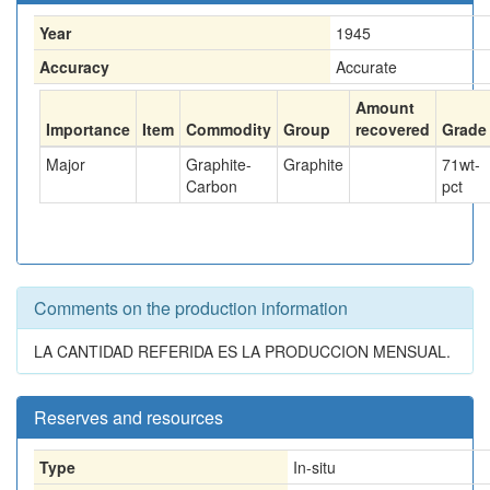
Year
1945
Accuracy
Accurate
Amount
Importance
Item
Commodity
Group
recovered
Grade
Major
Graphite-
Graphite
71
wt-
Carbon
pct
Comments on the production information
LA CANTIDAD REFERIDA ES LA PRODUCCION MENSUAL.
Reserves and resources
Type
In-situ