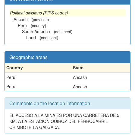
Political divisions (FIPS codes)
Ancash
(province)
Peru
(country)
South America
(continent)
Land
(continent)
Geographic areas
Country
State
Peru
Ancash
Peru
Ancash
Comments on the location information
EL ACCESO A LA MINA ES POR UNA CARRETERA DE 5
KM. A LA ESTACION QUIROZ DEL FERROCARRIL
CHIMBOTE-LA GALGADA.