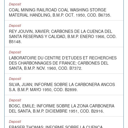
Deposit
COAL MINING RAILROAD COAL WASHING STORGE
MATERIAL HANDLING, B.M.P. OCT. 1950, COD. B6735.
Deposit
REY JOUVIN, XAVIER; CARBONES DE LA CUENCA DEL
SANTA RESERVAS Y CALIDAD, B.M.P. ENERO 1966, COD.
B5148.
Deposit
LABORATOIRE DU CENTRE D'ETUDES ET RECHERCHES
DES CHARBONNAGES DE FRANCE; CARBONES DEL
SANTA, B.M.P. NOV. 1960, COD. B7372.
Deposit
SILVA, JUAN; INFORME SOBRE LA CARBONERA ANCOS
S.A. B.M.P. MAYO 1950, COD. B2899.
Deposit
BOSC, EMILE; INFORME SOBRE LA ZONA CARBONERA
DEL SANTA, B.M.P. DICIEMBRE 1951, COD. B2916.
Deposit
FRASER THOMAS; INFORME SOBRE LA CUENCA