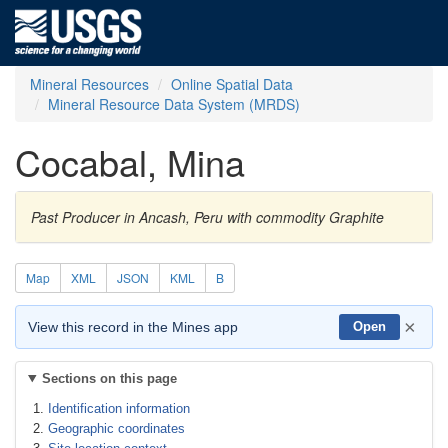
Mineral Resources
Online Spatial Data
Mineral Resource Data System (MRDS)
Cocabal, Mina
Past Producer in Ancash, Peru with commodity Graphite
Map
XML
JSON
KML
B
×
View this record in the Mines app
Open
Sections on this page
Identification information
Geographic coordinates