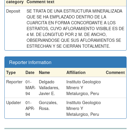
category
Comment text
Deposit
SE TRATA DE UNA ESTRUCTURA MINERALIZADA
QUE SE HA EMPLAZADO DENTRO DE LA
CUARCITA EN FORMA CONCORDANTE A LOS
ESTRATOS, CUYO AFLORAMIENTO VISIBLE ES DE
4 M. DE LONGITUD POR 2 M. DE ANCHO,
OBSERVANDOSE QUE SUS AFLORAMIENTOS SE
ESTRECHAN Y SE CIERRAN TOTALMENTE.
Reporter information
Type
Date
Name
Affiliation
Comment
Reporter
01-
Delgado
Instituto Geologico
MAR-
Valladares,
Minero Y
94
Javier E.
Metalurgico, Peru
Updater
01-
Gonzales,
Instituto Geologico
APR-
Rosa.
Minero Y
94
Metalurgico, Peru