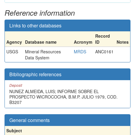
Reference information
Links to other databases
Record
Agency
Database name
Acronym
ID
Notes
USGS
Mineral Resources
MRDS
ANC0161
Data System
Bibliographic references
Deposit
NUNEZ ALMEIDA, LUIS; INFORME SOBRE EL
PROSPECTO WICROCOCHA, B.M.P. JULIO 1979, COD.
B3207
General comments
Subject