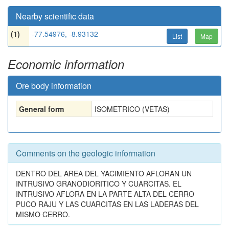
Nearby scientific data
(1)
-77.54976, -8.93132
List
Map
Economic information
Ore body information
General form
ISOMETRICO (VETAS)
Comments on the geologic information
DENTRO DEL AREA DEL YACIMIENTO AFLORAN UN
INTRUSIVO GRANODIORITICO Y CUARCITAS. EL
INTRUSIVO AFLORA EN LA PARTE ALTA DEL CERRO
PUCO RAJU Y LAS CUARCITAS EN LAS LADERAS DEL
MISMO CERRO.