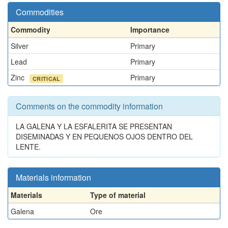
Commodities
Commodity
Importance
Silver
Primary
Lead
Primary
Zinc
Primary
CRITICAL
Comments on the commodity information
LA GALENA Y LA ESFALERITA SE PRESENTAN
DISEMINADAS Y EN PEQUENOS OJOS DENTRO DEL
LENTE.
Materials information
Materials
Type of material
Galena
Ore