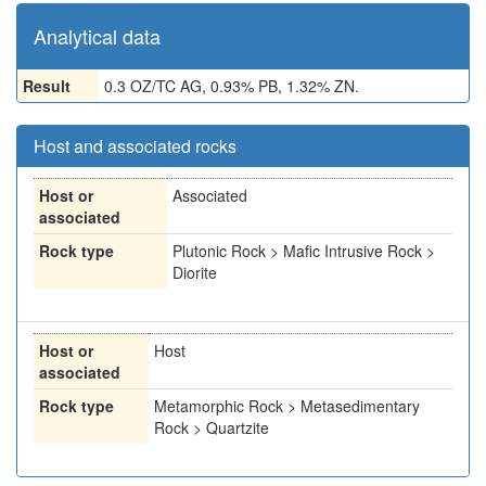
Analytical data
Result
0.3 OZ/TC AG, 0.93% PB, 1.32% ZN.
Host and associated rocks
Host or
Associated
associated
Rock type
Plutonic Rock > Mafic Intrusive Rock >
Diorite
Host or
Host
associated
Rock type
Metamorphic Rock > Metasedimentary
Rock > Quartzite