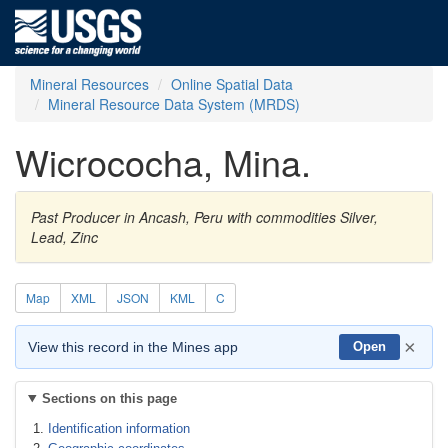
Mineral Resources
Online Spatial Data
Mineral Resource Data System (MRDS)
Wicrococha, Mina.
Past Producer in Ancash, Peru with commodities Silver,
Lead, Zinc
Map
XML
JSON
KML
C
×
View this record in the Mines app
Open
Sections on this page
Identification information