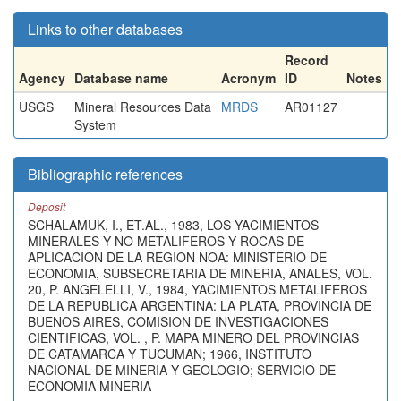
Links to other databases
Record
Agency
Database name
Acronym
ID
Notes
USGS
Mineral Resources Data
MRDS
AR01127
System
Bibliographic references
Deposit
SCHALAMUK, I., ET.AL., 1983, LOS YACIMIENTOS
MINERALES Y NO METALIFEROS Y ROCAS DE
APLICACION DE LA REGION NOA: MINISTERIO DE
ECONOMIA, SUBSECRETARIA DE MINERIA, ANALES, VOL.
20, P. ANGELELLI, V., 1984, YACIMIENTOS METALIFEROS
DE LA REPUBLICA ARGENTINA: LA PLATA, PROVINCIA DE
BUENOS AIRES, COMISION DE INVESTIGACIONES
CIENTIFICAS, VOL. , P. MAPA MINERO DEL PROVINCIAS
DE CATAMARCA Y TUCUMAN; 1966, INSTITUTO
NACIONAL DE MINERIA Y GEOLOGIO; SERVICIO DE
ECONOMIA MINERIA