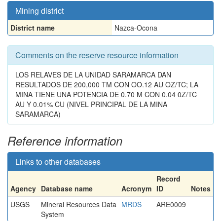
Mining district
District name
Nazca-Ocona
Comments on the reserve resource information
LOS RELAVES DE LA UNIDAD SARAMARCA DAN
RESULTADOS DE 200,000 TM CON OO.12 AU OZ/TC; LA
MINA TIENE UNA POTENCIA DE 0.70 M CON 0.04 0Z/TC
AU Y 0.01% CU (NIVEL PRINCIPAL DE LA MINA
SARAMARCA)
Reference information
Links to other databases
Record
Agency
Database name
Acronym
ID
Notes
USGS
Mineral Resources Data
MRDS
ARE0009
System