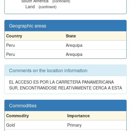
South America
(continent)
Land
(continent)
Geographic areas
Country
State
Peru
Arequipa
Peru
Arequipa
Comments on the location information
EL ACCESO ES POR LA CARRETERA PANAMERICANA
SUR, ENCONTRANDOSE RELATIVAMENTE CERCA A ESTA
Commodities
Commodity
Importance
Gold
Primary