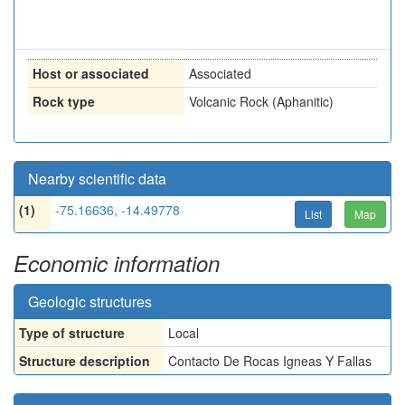
Host or associated
Associated
Rock type
Volcanic Rock (Aphanitic)
Nearby scientific data
(1)
-75.16636, -14.49778
List
Map
Economic information
Geologic structures
Type of structure
Local
Structure description
Contacto De Rocas Igneas Y Fallas