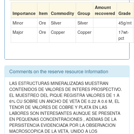
Amount
Importance
Item
Commodity
Group
recovered
Grade
Minor
Ore
Silver
Silver
45
g/mt
Major
Ore
Copper
Copper
17
wt-
pct
Comments on the reserve resource information
LAS ESTRUCTURAS MINERALIZADAS MUESTRAN
CONTENIDOS DE VALORES DE INTERES PROSPECTIVO.
EL MUESTREO DEL PIQUE REGISTRA VALORES DE 1 A
6% CU SOBRE UN ANCHO DE VETA DE 0.22 A 0.6 M, EL
TENOR DE VALORES DE COBRE Y PLATA EN LAS
LABORES SON INTERESANTES AUNQUE SE PRESENTA
EN PEQUENAS CONCENTRACIONES , ADEMAS DE LA
PERSISTENCIA EVIDENCIADA POR LA OBSERVACION
MACROSCOPICA DE LA VETA, UNIDO A LOS