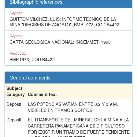
Bibliographic references
Deposit
GUITTON VILCHEZ, LUIS; INFORME TECNICO DE LA
MINA "DIECISEIS DE AGOSTO" ,BMP.1973; COD.B4422
Deposit
CARTA GEOLOGICA NACIONAL; INGEMMET, 1993
Production
BMP.1973; COD.B4422
General comments
Subject
category
Comment text
Deposit
LAS POTENCIAS VARIAN ENTRE 0.2 Y 0.9 M.
VISIBLES EN TRAMOS CORTOS.
Deposit
EL TRANSPORTE DEL MINERAL DE LA MINA A LA
CARRETERA PANAMERICANA ES DIFICULTOSO
POR EXISTIR UN TRAMO DE FUERTE PENDIENTE