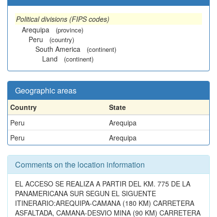
Political divisions (FIPS codes)
Arequipa
(province)
Peru
(country)
South America
(continent)
Land
(continent)
Geographic areas
Country
State
Peru
Arequipa
Peru
Arequipa
Comments on the location information
EL ACCESO SE REALIZA A PARTIR DEL KM. 775 DE LA
PANAMERICANA SUR SEGUN EL SIGUENTE
ITINERARIO:AREQUIPA-CAMANA (180 KM) CARRETERA
ASFALTADA, CAMANA-DESVIO MINA (90 KM) CARRETERA