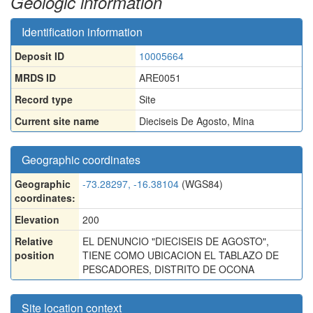
Geologic information
Identification information
Deposit ID
10005664
MRDS ID
ARE0051
Record type
Site
Current site name
Dieciseis De Agosto, Mina
Geographic coordinates
Geographic
-73.28297, -16.38104
(WGS84)
coordinates:
Elevation
200
Relative
EL DENUNCIO "DIECISEIS DE AGOSTO",
position
TIENE COMO UBICACION EL TABLAZO DE
PESCADORES, DISTRITO DE OCONA
Site location context