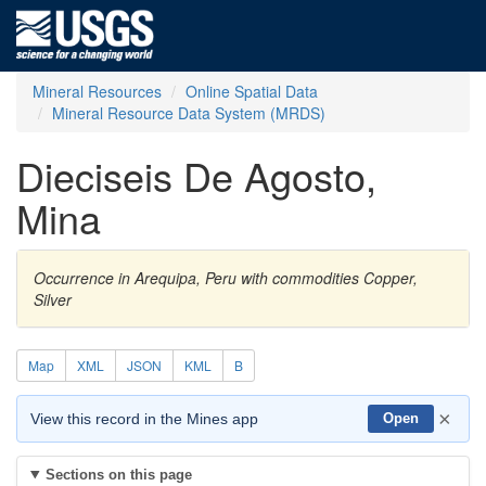
Mineral Resources
Online Spatial Data
Mineral Resource Data System (MRDS)
Dieciseis De Agosto,
Mina
Occurrence in Arequipa, Peru with commodities Copper,
Silver
Map
XML
JSON
KML
B
×
View this record in the Mines app
Open
Sections on this page