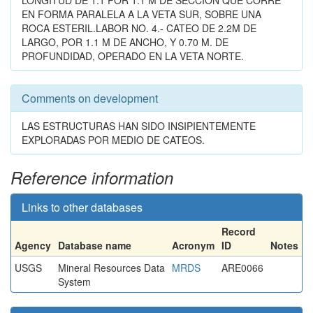
LONGITUD DE 1.1 POR 1.1 M DE SECCION QUE CORRE
EN FORMA PARALELA A LA VETA SUR, SOBRE UNA
ROCA ESTERIL.LABOR NO. 4.- CATEO DE 2.2M DE
LARGO, POR 1.1 M DE ANCHO, Y 0.70 M. DE
PROFUNDIDAD, OPERADO EN LA VETA NORTE.
Comments on development
LAS ESTRUCTURAS HAN SIDO INSIPIENTEMENTE
EXPLORADAS POR MEDIO DE CATEOS.
Reference information
Links to other databases
Record
Agency
Database name
Acronym
ID
Notes
USGS
Mineral Resources Data
MRDS
ARE0066
System