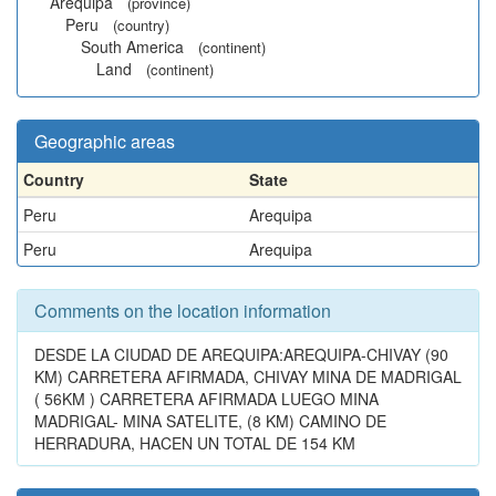
Arequipa
(province)
Peru
(country)
South America
(continent)
Land
(continent)
Geographic areas
Country
State
Peru
Arequipa
Peru
Arequipa
Comments on the location information
DESDE LA CIUDAD DE AREQUIPA:AREQUIPA-CHIVAY (90
KM) CARRETERA AFIRMADA, CHIVAY MINA DE MADRIGAL
( 56KM ) CARRETERA AFIRMADA LUEGO MINA
MADRIGAL- MINA SATELITE, (8 KM) CAMINO DE
HERRADURA, HACEN UN TOTAL DE 154 KM