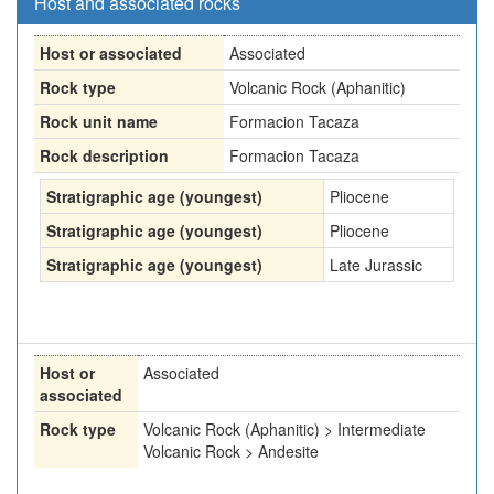
Host and associated rocks
Host or associated
Associated
Rock type
Volcanic Rock (Aphanitic)
Rock unit name
Formacion Tacaza
Rock description
Formacion Tacaza
Stratigraphic age (youngest)
Pliocene
Stratigraphic age (youngest)
Pliocene
Stratigraphic age (youngest)
Late Jurassic
Host or
Associated
associated
Rock type
Volcanic Rock (Aphanitic) > Intermediate
Volcanic Rock > Andesite