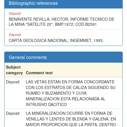
Bibliographic references
Deposit
BENAVENTE REVILLA, HECTOR; INFORME TECNICO DE
LA MINA "SATELITE 20", BMP.1972; COD.B2591
Deposit
CARTA GEOLOGICA NACIONAL; INGEMMET, 1993.
General comments
Subject
category
Comment text
Deposit
LAS VETAS ESTAN EN FORMA CONCORDANTE
CON LOS ESTRATOS DE CALIZA SIGUENDO SU
RUMBO Y BUZAMIENTO Y CUYA
MINERALIZACION ESTA RELACIONADA AL
INTRUSIVO DACITICO
Deposit
LA MINERALIZACION OCURRE EN FORMA DE
VENILLAS Y LENTES DE BLENDA Y GALENA, EN
MAYOR PROPORCION QUE LA PIRITA, DENTRO