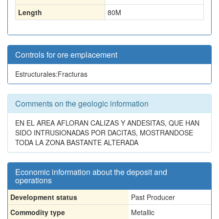
Length
80
M
Controls for ore emplacement
Estructurales:Fracturas
Comments on the geologic information
EN EL AREA AFLORAN CALIZAS Y ANDESITAS, QUE HAN
SIDO INTRUSIONADAS POR DACITAS, MOSTRANDOSE
TODA LA ZONA BASTANTE ALTERADA
Economic information about the deposit and
operations
Development status
Past Producer
Commodity type
Metallic