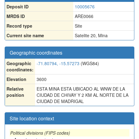
Deposit ID
10005676
MRDS ID
ARE0066
Record type
Site
Current site name
Satelite 20, Mina
Geographic coordinates
Geographic
-71.80794, -15.57273
(WGS84)
coordinates:
Elevation
3600
Relative
ESTA MINA ESTA UBICADO AL WNW DE LA
position
CIUDAD DE CHIVAY Y 2 KM AL NORTE DE LA
CIUDAD DE MADRIGAL
Site location context
Political divisions (FIPS codes)