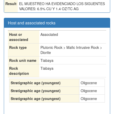
Result
EL MUESTREO HA EVIDENCIADO LOS SIGUENTES
VALORES: 6.5% CU Y 1.4 OZ/TC AG
Host and associated rocks
Host or
Associated
associated
Rock type
Plutonic Rock > Mafic Intrusive Rock >
Diorite
Rock unit name
Tiabaya
Rock
Tiabaya
description
Stratigraphic age (youngest)
Oligocene
Stratigraphic age (youngest)
Oligocene
Stratigraphic age (youngest)
Oligocene