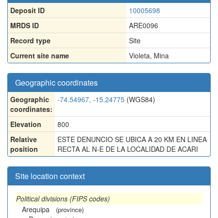
Deposit ID
10005698
MRDS ID
ARE0096
Record type
Site
Current site name
Violeta, Mina
Geographic coordinates
Geographic
-74.54967, -15.24775
(WGS84)
coordinates:
Elevation
800
Relative
ESTE DENUNCIO SE UBICA A 20 KM EN LINEA
position
RECTA AL N-E DE LA LOCALIDAD DE ACARI
Site location context
Political divisions (FIPS codes)
Arequipa
(province)