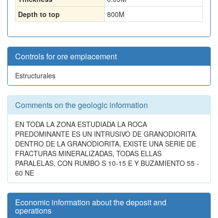
Depth to top
800
M
Controls for ore emplacement
Estructurales
Comments on the geologic information
EN TODA LA ZONA ESTUDIADA LA ROCA
PREDOMINANTE ES UN INTRUSIVO DE GRANODIORITA.
DENTRO DE LA GRANODIORITA, EXISTE UNA SERIE DE
FRACTURAS MINERALIZADAS, TODAS ELLAS
PARALELAS, CON RUMBO S 10-15 E Y BUZAMIENTO 55 -
60 NE
Economic information about the deposit and
operations