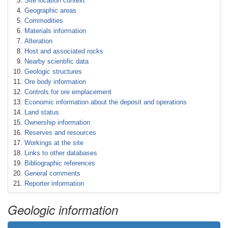
Site location context
Geographic areas
Commodities
Materials information
Alteration
Host and associated rocks
Nearby scientific data
Geologic structures
Ore body information
Controls for ore emplacement
Economic information about the deposit and operations
Land status
Ownership information
Reserves and resources
Workings at the site
Links to other databases
Bibliographic references
General comments
Reporter information
Geologic information