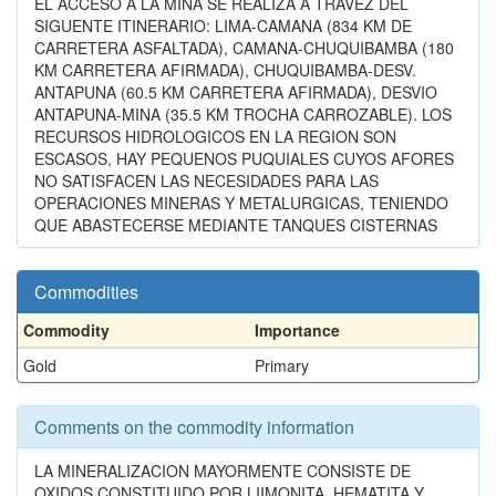
EL ACCESO A LA MINA SE REALIZA A TRAVEZ DEL
SIGUENTE ITINERARIO: LIMA-CAMANA (834 KM DE
CARRETERA ASFALTADA), CAMANA-CHUQUIBAMBA (180
KM CARRETERA AFIRMADA), CHUQUIBAMBA-DESV.
ANTAPUNA (60.5 KM CARRETERA AFIRMADA), DESVIO
ANTAPUNA-MINA (35.5 KM TROCHA CARROZABLE). LOS
RECURSOS HIDROLOGICOS EN LA REGION SON
ESCASOS, HAY PEQUENOS PUQUIALES CUYOS AFORES
NO SATISFACEN LAS NECESIDADES PARA LAS
OPERACIONES MINERAS Y METALURGICAS, TENIENDO
QUE ABASTECERSE MEDIANTE TANQUES CISTERNAS
Commodities
Commodity
Importance
Gold
Primary
Comments on the commodity information
LA MINERALIZACION MAYORMENTE CONSISTE DE
OXIDOS CONSTITUIDO POR LIIMONITA, HEMATITA Y