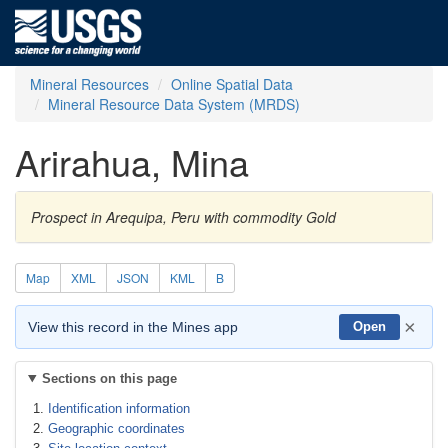
Mineral Resources
Online Spatial Data
Mineral Resource Data System (MRDS)
Arirahua, Mina
Prospect in Arequipa, Peru with commodity Gold
Map
XML
JSON
KML
B
×
View this record in the Mines app
Open
Sections on this page
Identification information
Geographic coordinates