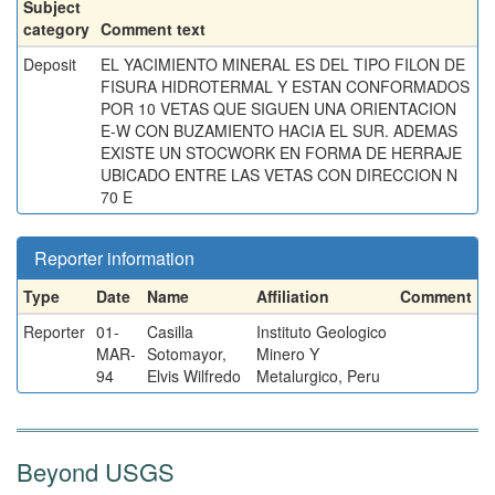
Subject
category
Comment text
Deposit
EL YACIMIENTO MINERAL ES DEL TIPO FILON DE
FISURA HIDROTERMAL Y ESTAN CONFORMADOS
POR 10 VETAS QUE SIGUEN UNA ORIENTACION
E-W CON BUZAMIENTO HACIA EL SUR. ADEMAS
EXISTE UN STOCWORK EN FORMA DE HERRAJE
UBICADO ENTRE LAS VETAS CON DIRECCION N
70 E
Reporter information
Type
Date
Name
Affiliation
Comment
Reporter
01-
Casilla
Instituto Geologico
MAR-
Sotomayor,
Minero Y
94
Elvis Wilfredo
Metalurgico, Peru
Beyond USGS