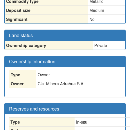
Commodity type
Metallic
Deposit size
Medium
Significant
No
Land status
Ownership category
Private
Ownership information
Type
Owner
Owner
Cia. Minera Arirahua S.A.
Reserves and resources
Type
In-situ