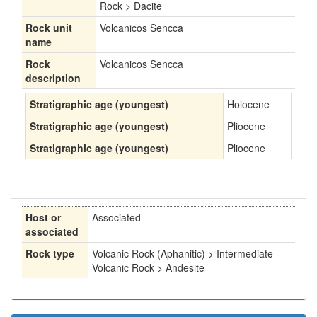
Rock > Dacite
Rock unit
Volcanicos Sencca
name
Rock
Volcanicos Sencca
description
Stratigraphic age (youngest)
Holocene
Stratigraphic age (youngest)
Pliocene
Stratigraphic age (youngest)
Pliocene
Host or
Associated
associated
Rock type
Volcanic Rock (Aphanitic) > Intermediate
Volcanic Rock > Andesite