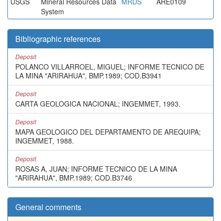
USGS
Mineral Resources Data
MRDS
ARE0109
System
Bibliographic references
Deposit
POLANCO VILLARROEL, MIGUEL; INFORME TECNICO DE
LA MINA "ARIRAHUA", BMP.1989; COD.B3941
Deposit
CARTA GEOLOGICA NACIONAL; INGEMMET, 1993.
Deposit
MAPA GEOLOGICO DEL DEPARTAMENTO DE AREQUIPA;
INGEMMET, 1988.
Deposit
ROSAS A, JUAN; INFORME TECNICO DE LA MINA
"ARIRAHUA", BMP.1989; COD.B3746
General comments