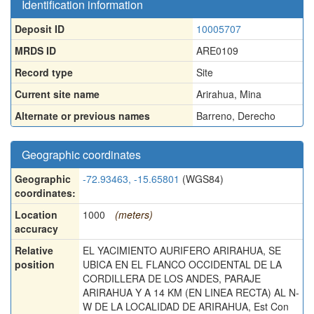
Identification information
Deposit ID
10005707
MRDS ID
ARE0109
Record type
Site
Current site name
Arirahua, Mina
Alternate or previous names
Barreno
,
Derecho
Geographic coordinates
Geographic
-72.93463, -15.65801
(WGS84)
coordinates:
Location
1000
(meters)
accuracy
Relative
EL YACIMIENTO AURIFERO ARIRAHUA, SE
position
UBICA EN EL FLANCO OCCIDENTAL DE LA
CORDILLERA DE LOS ANDES, PARAJE
ARIRAHUA Y A 14 KM (EN LINEA RECTA) AL N-
W DE LA LOCALIDAD DE ARIRAHUA, Est Con