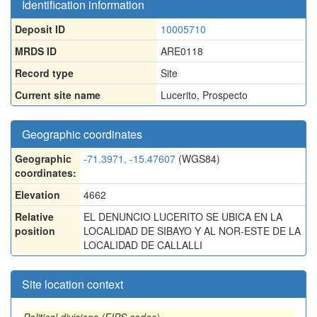
Identification information
Deposit ID
10005710
MRDS ID
ARE0118
Record type
Site
Current site name
Lucerito, Prospecto
Geographic coordinates
Geographic
-71.3971, -15.47607
(WGS84)
coordinates:
Elevation
4662
Relative
EL DENUNCIO LUCERITO SE UBICA EN LA
position
LOCALIDAD DE SIBAYO Y AL NOR-ESTE DE LA
LOCALIDAD DE CALLALLI
Site location context