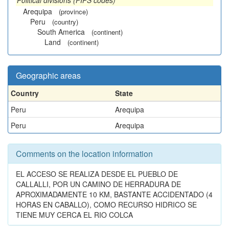
Political divisions (FIPS codes)
Arequipa
(province)
Peru
(country)
South America
(continent)
Land
(continent)
Geographic areas
Country
State
Peru
Arequipa
Peru
Arequipa
Comments on the location information
EL ACCESO SE REALIZA DESDE EL PUEBLO DE
CALLALLI, POR UN CAMINO DE HERRADURA DE
APROXIMADAMENTE 10 KM, BASTANTE ACCIDENTADO (4
HORAS EN CABALLO), COMO RECURSO HIDRICO SE
TIENE MUY CERCA EL RIO COLCA