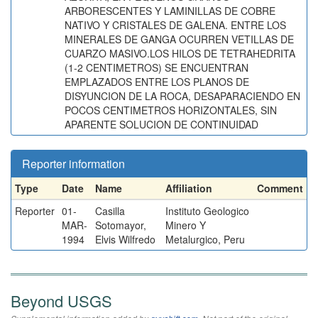
ARBORESCENTES Y LAMINILLAS DE COBRE
NATIVO Y CRISTALES DE GALENA. ENTRE LOS
MINERALES DE GANGA OCURREN VETILLAS DE
CUARZO MASIVO.LOS HILOS DE TETRAHEDRITA
(1-2 CENTIMETROS) SE ENCUENTRAN
EMPLAZADOS ENTRE LOS PLANOS DE
DISYUNCION DE LA ROCA, DESAPARACIENDO EN
POCOS CENTIMETROS HORIZONTALES, SIN
APARENTE SOLUCION DE CONTINUIDAD
Reporter information
Type
Date
Name
Affiliation
Comment
Reporter
01-
Casilla
Instituto Geologico
MAR-
Sotomayor,
Minero Y
1994
Elvis Wilfredo
Metalurgico, Peru
Beyond USGS