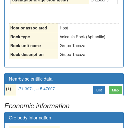
Host or associated
Host
Rock type
Volcanic Rock (Aphanitic)
Rock unit name
Grupo Tacaza
Rock description
Grupo Tacaza
Nearby scientific data
(1)
-71.3971, -15.47607
List
Map
Economic information
Ore body information