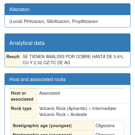
Alteration
(Local)
Piritizacion, Silicificacion, Propilitizacion
Analytical data
Result
SE TIENEN ANALISIS POR COBRE HASTA DE 5.6%
CU Y 2.32 OZ/TC DE AG
Host and associated rocks
Host or
Associated
associated
Rock type
Volcanic Rock (Aphanitic) > Intermediate
Volcanic Rock > Andesite
Stratigraphic age (youngest)
Oligocene
Stratigraphic age (youngest)
Oligocene