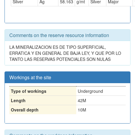
Silver
Ag
58.163
g/mt
Silver
Major
Comments on the reserve resource information
LA MINERALIZACION ES DE TIPO SUPERFICIAL,
ERRATICA Y EN GENERAL DE BAJA LEY, Y QUE POR LO
TANTO LAS RESERVAS POTENCIALES SON NULAS
Workings at the site
Type of workings
Underground
Length
42M
Overall depth
10M