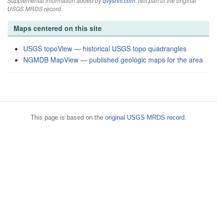
Supplemental information added by
qvyshift.com
. Not part of the original
USGS MRDS record.
Maps centered on this site
USGS topoView — historical USGS topo quadrangles
NGMDB MapView — published geologic maps for the area
This page is based on the
original USGS MRDS record
.