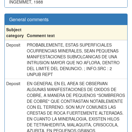
INGEMMET, 1988
General comments
Subject
category
Comment text
Deposit
PROBABLEMENTE, ESTAS SUPERFICIALES
OCURRENCIAS MINERALES, SEAN PEQUENAS
MANIFESTACIONES SUBVOLCANICAS DE UNA
INTRUSION MAYOR QUE NO AFLORA, DENTRO
DEL LIMITE DEL DENUNCIO. ; INFO.SRC : 2
UNPUB REPT
Deposit
EN GENERAL EN EL AREA SE OBSERVAN
ALGUNAS MANIFESTACIONES DE OXIDOS DE
COBRE, A MANERA DE PEQUENOS "SOMBREROS
DE COBRE" QUE CONTRASTAN NOTABLEMENTE
CON EL TERRENO. SON MUY COMUNES LAS
CRESTAS DE ROCA FUERTEMENTE ALTERADAS.
EN CUANTO LA MINERALOGIA, EXISTEN HILOS
DE TETRAHEDRITA, MALAQUITA, CRISOCOLA,
AZURITA, EN PEQUENOS GRANOS