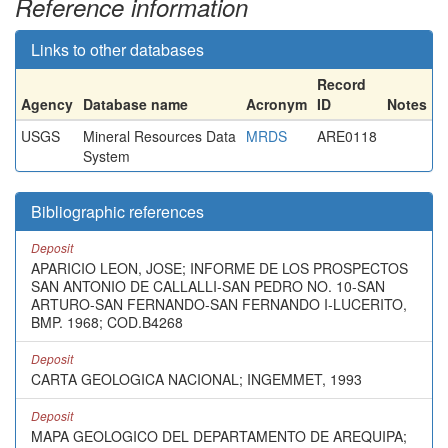
Reference information
Links to other databases
Record
Agency
Database name
Acronym
ID
Notes
USGS
Mineral Resources Data
MRDS
ARE0118
System
Bibliographic references
Deposit
APARICIO LEON, JOSE; INFORME DE LOS PROSPECTOS
SAN ANTONIO DE CALLALLI-SAN PEDRO NO. 10-SAN
ARTURO-SAN FERNANDO-SAN FERNANDO I-LUCERITO,
BMP. 1968; COD.B4268
Deposit
CARTA GEOLOGICA NACIONAL; INGEMMET, 1993
Deposit
MAPA GEOLOGICO DEL DEPARTAMENTO DE AREQUIPA;