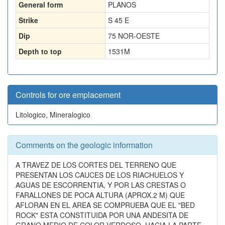
General form
PLANOS
Strike
S 45 E
Dip
75 NOR-OESTE
Depth to top
1531
M
Controls for ore emplacement
Litologico, Mineralogico
Comments on the geologic information
A TRAVEZ DE LOS CORTES DEL TERRENO QUE
PRESENTAN LOS CAUCES DE LOS RIACHUELOS Y
AGUAS DE ESCORRENTIA, Y POR LAS CRESTAS O
FARALLONES DE POCA ALTURA (APROX.2 M) QUE
AFLORAN EN EL AREA SE COMPRUEBA QUE EL "BED
ROCK" ESTA CONSTITUIDA POR UNA ANDESITA DE