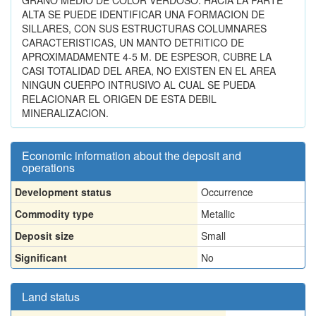
GRANO MEDIO DE COLOR VERDOSO. HACIA LA PARTE
ALTA SE PUEDE IDENTIFICAR UNA FORMACION DE
SILLARES, CON SUS ESTRUCTURAS COLUMNARES
CARACTERISTICAS, UN MANTO DETRITICO DE
APROXIMADAMENTE 4-5 M. DE ESPESOR, CUBRE LA
CASI TOTALIDAD DEL AREA, NO EXISTEN EN EL AREA
NINGUN CUERPO INTRUSIVO AL CUAL SE PUEDA
RELACIONAR EL ORIGEN DE ESTA DEBIL
MINERALIZACION.
Economic information about the deposit and
operations
Development status
Occurrence
Commodity type
Metallic
Deposit size
Small
Significant
No
Land status