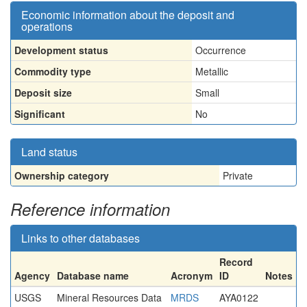
Economic information about the deposit and
operations
Development status
Occurrence
Commodity type
Metallic
Deposit size
Small
Significant
No
Land status
Ownership category
Private
Reference information
Links to other databases
Record
Agency
Database name
Acronym
ID
Notes
USGS
Mineral Resources Data
MRDS
AYA0122