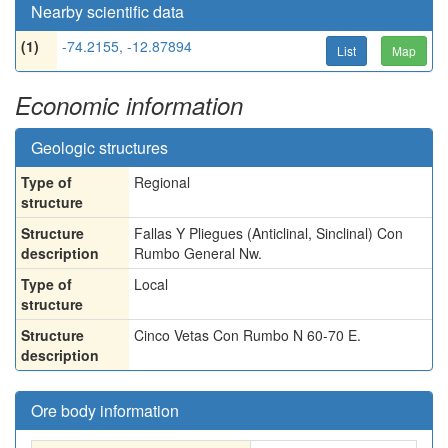
Nearby scientific data
(1)
-74.2155, -12.87894
List
Map
Economic information
Geologic structures
Type of
Regional
structure
Structure
Fallas Y Pliegues (Anticlinal, Sinclinal) Con
description
Rumbo General Nw.
Type of
Local
structure
Structure
Cinco Vetas Con Rumbo N 60-70 E.
description
Ore body information