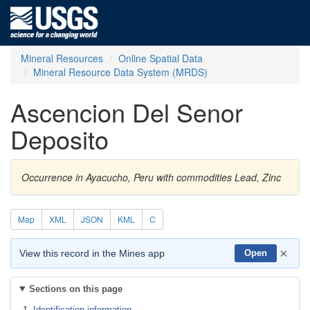
Mineral Resources
Online Spatial Data
Mineral Resource Data System (MRDS)
Ascencion Del Senor
Deposito
Occurrence in Ayacucho, Peru with commodities Lead, Zinc
Map
XML
JSON
KML
C
×
View this record in the Mines app
Open
Sections on this page
Identification information