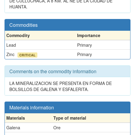
DE CULLUCHACA, A 8 KM. AL NE DE LA CIUDAD DE
HUANTA.
Commodities
Commodity
Importance
Lead
Primary
Zinc
Primary
CRITICAL
Comments on the commodity information
LA MINERALIZACION SE PRESENTA EN FORMA DE
BOLSILLOS DE GALENA Y ESFALERITA.
Materials information
Materials
Type of material
Galena
Ore