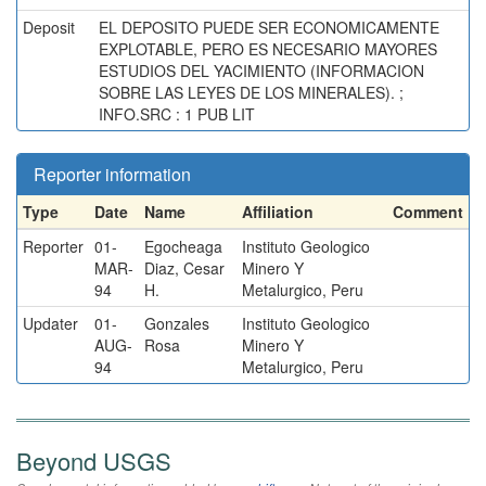
Deposit
EL DEPOSITO PUEDE SER ECONOMICAMENTE
EXPLOTABLE, PERO ES NECESARIO MAYORES
ESTUDIOS DEL YACIMIENTO (INFORMACION
SOBRE LAS LEYES DE LOS MINERALES). ;
INFO.SRC : 1 PUB LIT
Reporter information
Type
Date
Name
Affiliation
Comment
Reporter
01-
Egocheaga
Instituto Geologico
MAR-
Diaz, Cesar
Minero Y
94
H.
Metalurgico, Peru
Updater
01-
Gonzales
Instituto Geologico
AUG-
Rosa
Minero Y
94
Metalurgico, Peru
Beyond USGS