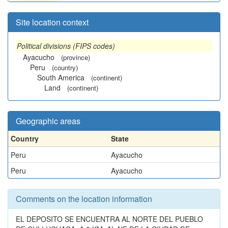
Site location context
Political divisions (FIPS codes)
Ayacucho
(province)
Peru
(country)
South America
(continent)
Land
(continent)
Geographic areas
Country
State
Peru
Ayacucho
Peru
Ayacucho
Comments on the location information
EL DEPOSITO SE ENCUENTRA AL NORTE DEL PUEBLO