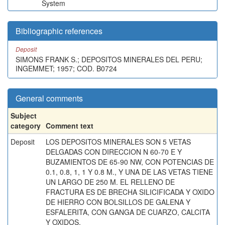
System
Bibliographic references
Deposit
SIMONS FRANK S.; DEPOSITOS MINERALES DEL PERU;
INGEMMET; 1957; COD. B0724
General comments
Subject
category
Comment text
Deposit
LOS DEPOSITOS MINERALES SON 5 VETAS
DELGADAS CON DIRECCION N 60-70 E Y
BUZAMIENTOS DE 65-90 NW, CON POTENCIAS DE
0.1, 0.8, 1, 1 Y 0.8 M., Y UNA DE LAS VETAS TIENE
UN LARGO DE 250 M. EL RELLENO DE
FRACTURA ES DE BRECHA SILICIFICADA Y OXIDO
DE HIERRO CON BOLSILLOS DE GALENA Y
ESFALERITA, CON GANGA DE CUARZO, CALCITA
Y OXIDOS.