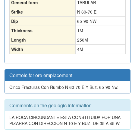
General form
TABULAR
Strike
N 60-70 E
Dip
65-90 NW
Thickness
1
M
Length
250
M
Width
4
M
Controls for ore emplacement
Cinco Fracturas Con Rumbo N 60-70 E Y Buz. 65-90 Nw.
Comments on the geologic information
LA ROCA CIRCUNDANTE ESTA CONSTITUIDA POR UNA
PIZARRA CON DIRECCION N 10 E Y BUZ. DE 35 A 45 W.