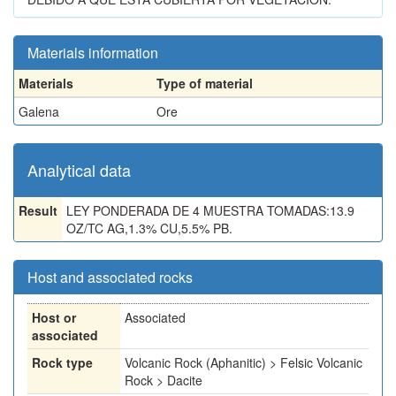
Materials information
Materials
Type of material
Galena
Ore
Analytical data
Result
LEY PONDERADA DE 4 MUESTRA TOMADAS:13.9
OZ/TC AG,1.3% CU,5.5% PB.
Host and associated rocks
Host or
Associated
associated
Rock type
Volcanic Rock (Aphanitic) > Felsic Volcanic
Rock > Dacite