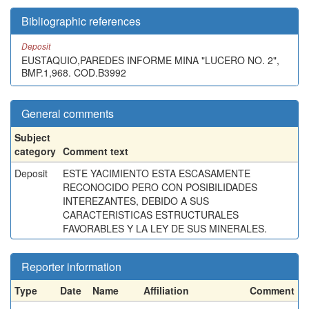
Bibliographic references
Deposit
EUSTAQUIO,PAREDES INFORME MINA "LUCERO NO. 2",
BMP.1,968. COD.B3992
General comments
Subject
category
Comment text
Deposit
ESTE YACIMIENTO ESTA ESCASAMENTE
RECONOCIDO PERO CON POSIBILIDADES
INTEREZANTES, DEBIDO A SUS
CARACTERISTICAS ESTRUCTURALES
FAVORABLES Y LA LEY DE SUS MINERALES.
Reporter information
Type
Date
Name
Affiliation
Comment