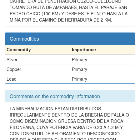
CARRETERA DE PENETRACION CUZCO-CCELLOUNO
TOMANDO RUTA DE AMPARAES, HASTA EL PARAJE SAN
PEDRO CHICO (100 KM) Y DESE ESTE PUNTO HASTA LA
MINA POR EL CAMINO DE HERRADURA DE 2 KM.
Commodities
Commodity
Importance
Silver
Primary
Copper
Primary
Lead
Primary
Comments on the commodity information
LA MINERALIZACION ESTAN DISTRIBUIDOS
IRREGULARMENTE DENTRO DE LA BRECHA DE FALLA O
COMO DISEMINACION GRUESA DENTRO DE LA ROCA
FILONEANA, CUYA POTENCIA VARIA DE 0.30 A 1.2 M Y
CON LONGITUD DE AFLORAMIENTO DESCONOCIDO
DEBIDO A QUE ESTA CUBIERTA POR VEGETACION.