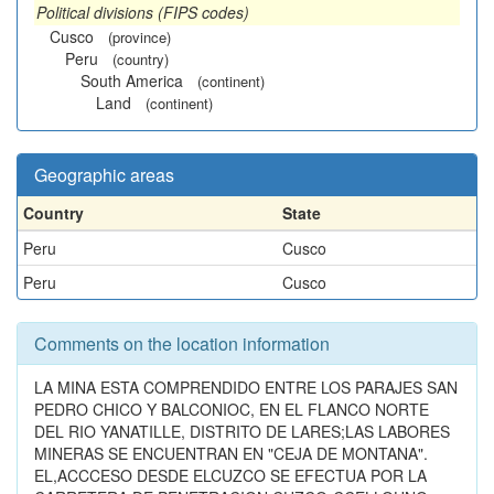
Political divisions (FIPS codes)
Cusco
(province)
Peru
(country)
South America
(continent)
Land
(continent)
Geographic areas
Country
State
Peru
Cusco
Peru
Cusco
Comments on the location information
LA MINA ESTA COMPRENDIDO ENTRE LOS PARAJES SAN
PEDRO CHICO Y BALCONIOC, EN EL FLANCO NORTE
DEL RIO YANATILLE, DISTRITO DE LARES;LAS LABORES
MINERAS SE ENCUENTRAN EN "CEJA DE MONTANA".
EL,ACCCESO DESDE ELCUZCO SE EFECTUA POR LA