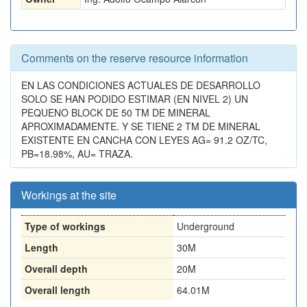
Comments on the reserve resource information
EN LAS CONDICIONES ACTUALES DE DESARROLLO
SOLO SE HAN PODIDO ESTIMAR (EN NIVEL 2) UN
PEQUENO BLOCK DE 50 TM DE MINERAL
APROXIMADAMENTE. Y SE TIENE 2 TM DE MINERAL
EXISTENTE EN CANCHA CON LEYES AG= 91.2 OZ/TC,
PB=18.98%, AU= TRAZA.
Workings at the site
Type of workings
Underground
Length
30M
Overall depth
20M
Overall length
64.01M