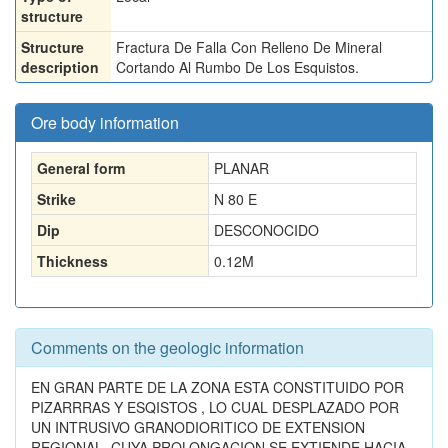
structure
Structure
Fractura De Falla Con Relleno De Mineral
description
Cortando Al Rumbo De Los Esquistos.
Ore body information
General form
PLANAR
Strike
N 80 E
Dip
DESCONOCIDO
Thickness
0.12
M
Comments on the geologic information
EN GRAN PARTE DE LA ZONA ESTA CONSTITUIDO POR
PIZARRRAS Y ESQISTOS , LO CUAL DESPLAZADO POR
UN INTRUSIVO GRANODIORITICO DE EXTENSION
REGIONAL, CUYA PROLONGACION SE EXTIENDE HACIA