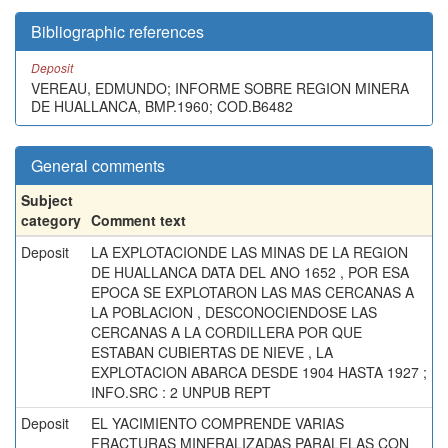
Bibliographic references
Deposit
VEREAU, EDMUNDO; INFORME SOBRE REGION MINERA
DE HUALLANCA, BMP.1960; COD.B6482
General comments
Subject
category
Comment text
Deposit
LA EXPLOTACIONDE LAS MINAS DE LA REGION
DE HUALLANCA DATA DEL ANO 1652 , POR ESA
EPOCA SE EXPLOTARON LAS MAS CERCANAS A
LA POBLACION , DESCONOCIENDOSE LAS
CERCANAS A LA CORDILLERA POR QUE
ESTABAN CUBIERTAS DE NIEVE , LA
EXPLOTACION ABARCA DESDE 1904 HASTA 1927 ;
INFO.SRC : 2 UNPUB REPT
Deposit
EL YACIMIENTO COMPRENDE VARIAS
FRACTURAS MINERALIZADAS PARALELAS CON