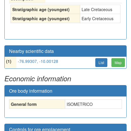
Stratigraphic age (youngest)
Late Cretaceous
Stratigraphic age (youngest)
Early Cretaceous
Nearby scientific data
(1)
-76.99307, -10.00128
List
Map
Economic information
Ore body information
General form
ISOMETRICO
Controls for ore emplacement