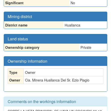
Significant
No
Mining district
District name
Huallanca
Land status
Ownership category
Private
Ownership information
Type
Owner
Owner
Cia. Minera Huallanca Del Sr. Ezio Piagio
Comments on the workings information