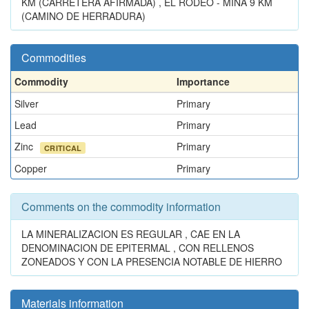
KM (CARRETERA AFIRMADA) , EL RODEO - MINA 9 KM
(CAMINO DE HERRADURA)
Commodities
Commodity
Importance
Silver
Primary
Lead
Primary
Zinc
Primary
CRITICAL
Copper
Primary
Comments on the commodity information
LA MINERALIZACION ES REGULAR , CAE EN LA
DENOMINACION DE EPITERMAL , CON RELLENOS
ZONEADOS Y CON LA PRESENCIA NOTABLE DE HIERRO
Materials information