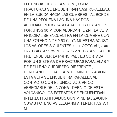
POTENCIAS DE 0.90 A 2.50 M , ESTAS
FRACTURAS SE ENCUENTRAN CASI PARALELAS,
EN LA SUBIDA HACIA LAS CUMBRES , AL BORDE
DE UNA PEQUENA LAGUNA HAY DOS
AFLORAMIENTOS CASI PARALELOS DISTANTES
POR UNOS 50 M CON ABUNDANTE ZN . LA VETA
PRINCIPAL SE ENCUENTRA EN LA CUMBRE CON
UNA POTENCIA DE 2.50 CUYA MUESTRA ACUSO
LOS VALORES SIGUIENTES: 0.01 OZ/TC AU, 7.40
OZ/TC AG, 4.59 % PB, 7.57 % ZN . ESTA VETA QUE
PRETENDE SER LA PRINCIPAL , ES CORTADA
POR UN SISTEMA DE FRACTURAS PARALELAS Y
DE RELLENO CUPRIFERO DIFERENTE ,
DENOTANDO OTRA ETAPA DE MINERLIZACION .
ESTA VETA SE ENCUENTRA PARALELA AL
CONTACTO CON EL UNICO VOLCANICO
APRECIABLE DE LA ZONA . DEBAJO DE ESTE
VOLCANICO LOS ESTRATOS SE ENCUENTRAN
INTERESTRATIFICADOS CON MINERALIZACION
CUYAS POTENCIAS LLEGANM A TENER HASTA 1
M