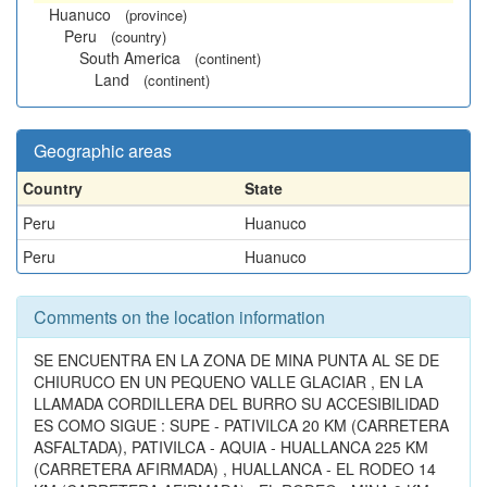
Huanuco
(province)
Peru
(country)
South America
(continent)
Land
(continent)
Geographic areas
Country
State
Peru
Huanuco
Peru
Huanuco
Comments on the location information
SE ENCUENTRA EN LA ZONA DE MINA PUNTA AL SE DE
CHIURUCO EN UN PEQUENO VALLE GLACIAR , EN LA
LLAMADA CORDILLERA DEL BURRO SU ACCESIBILIDAD
ES COMO SIGUE : SUPE - PATIVILCA 20 KM (CARRETERA
ASFALTADA), PATIVILCA - AQUIA - HUALLANCA 225 KM
(CARRETERA AFIRMADA) , HUALLANCA - EL RODEO 14