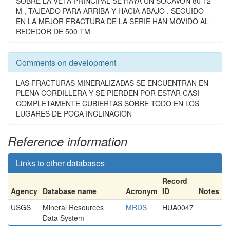
SOBRE LA VETA PRINCIPAL SE HAYA UN SOCAVON 80 12
M , TAJEADO PARA ARRIBA Y HACIA ABAJO . SEGUIDO
EN LA MEJOR FRACTURA DE LA SERIE HAN MOVIDO AL
REDEDOR DE 500 TM
Comments on development
LAS FRACTURAS MINERALIZADAS SE ENCUENTRAN EN
PLENA CORDILLERA Y SE PIERDEN POR ESTAR CASI
COMPLETAMENTE CUBIERTAS SOBRE TODO EN LOS
LUGARES DE POCA INCLINACION
Reference information
Links to other databases
Record
Agency
Database name
Acronym
ID
Notes
USGS
Mineral Resources
MRDS
HUA0047
Data System