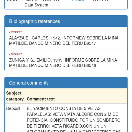
Data System
Bibliographic references
Deposit
ALAYZA E., CARLOS. 1942, INFORMEW SOBRE LA MINA
MATILDE. BANCO MINERO DEL PERU B6547
Deposit
ZUNIGA Y G., EMILIO. 1949, INFORME SOBRE LA MINA
MATILDE. BANCO MINERO DEL PERU B6546
General comments
Subject
category
Comment text
Deposit
EL YACIMIENTO CONSTA DE 5 VETAS
PARALELAS: VETA VIATA ALEGRE CON 2 M DE
POTENCIA, CONSTITUIDO POR UN SOMBRERO
DE FIERRO; VETA RICARDO,CON UN UN
AFLORAMIENTO DE 1.5 M Y CARACTERISTICAS