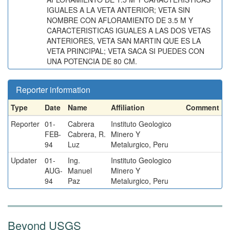
IGUALES A LA VETA ANTERIOR; VETA SIN
NOMBRE CON AFLORAMIENTO DE 3.5 M Y
CARACTERISTICAS IGUALES A LAS DOS VETAS
ANTERIORES, VETA SAN MARTIN QUE ES LA
VETA PRINCIPAL; VETA SACA SI PUEDES CON
UNA POTENCIA DE 80 CM.
Reporter information
Type
Date
Name
Affiliation
Comment
Reporter
01-
Cabrera
Instituto Geologico
FEB-
Cabrera, R.
Minero Y
94
Luz
Metalurgico, Peru
Updater
01-
Ing.
Instituto Geologico
AUG-
Manuel
Minero Y
94
Paz
Metalurgico, Peru
Beyond USGS