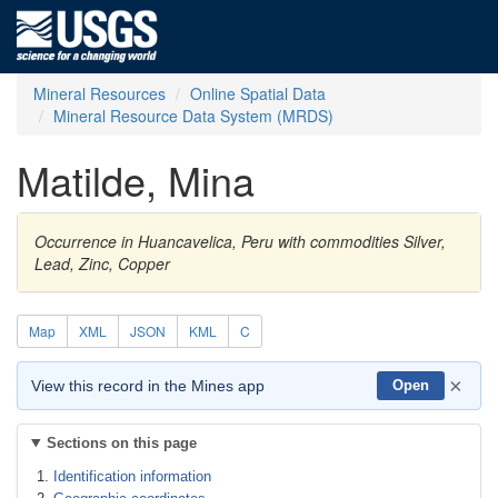
Mineral Resources
Online Spatial Data
Mineral Resource Data System (MRDS)
Matilde, Mina
Occurrence in Huancavelica, Peru with commodities Silver,
Lead, Zinc, Copper
Map
XML
JSON
KML
C
×
View this record in the Mines app
Open
Sections on this page
Identification information