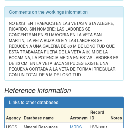
Comments on the workings information
NO EXISTEN TRABAJOS EN LAS VETAS VISTA ALEGRE,
RICARDO, SIN NOMBRE; LAS LABORES SE
CONCENTRAN EN SU MAYORIA EN LA VETA SAN
MARTIN, LA VETA BUZA 85 E Y LAS LABORES SE
REDUCEN A UNA GALERIA DE 60 M DE LONGITUD QUE
ESTA TRABAJADA FUERA DE LA VETA A 30 M DE LA
BOCAMINA, LA POTENCIA MEDIA EN ESTAS LABORES ES
DE 80 CM. EN LA VETA SACA SI PUDES EXISTE UNA
PEQUENA CORTADA A LA VETA DE FORMA IRREGULAR,
CON UN TOTAL DE 8 M DE LONGITUD
Reference information
Links to other databases
Record
Agency
Database name
Acronym
ID
Notes
USGS
Mineral Resources
MRDS
HVN0081