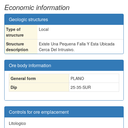
Economic information
Geologic structures
Type of
Local
structure
Structure
Existe Una Pequena Falla Y Esta Ubicada
description
Cerca Del Intrusivo.
Ore body information
General form
PLANO
Dip
25-35-SUR
Controls for ore emplacement
Litologico