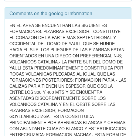
Comments on the geologic information
EN EL AREA SE ENCUENTRAN LAS SIGUIENTES
FORMACIONES: PIZARRAS EXCELSIOR.- CONSTITUYE
EL CORAZON DE LA PARTE MAS SEPTENTRIONAL Y
OCCIDENTAL DEL DOMO DE YAULI, QUE SE HUNDE
HACIA EL SUR. LOS PLIEGUES DE LAS PIZARRAS ESTAN
ORIENTADOS EN UNA DIRECCION PREFERENCIAL N-S;
VOLCANICOS CATALINA.- LA PARTE SUR DEL DOMO DE
YAULI ESTA PREDOMINANTEMENTE CONSTITUIDA POR
ROCAS VOLCANICAS PLEGADAS AL IGUAL QUE LAS
FORMACIONES POSTERIORES; FORMACION PARIA.- LAS
CALIZAS PARIA TIENEN UN ESPESOR QUE OSCILA
ENTRE LOS 300 Y 400 MTS Y SE ENCUENTRA
ASENTADAS DISCORDANTEMENTE SOBRE LOS
VOLCANICOS CATALINA Y EN EL OESTE SOBRE LAS
PIZARRAS EXCELSIOR; FORMACION
GOYLLARISQUIZGA.- ESTA CONSTITUIDA
PRINCIPALMENTE POR ARENISCAS BLANCAS Y CREMAS
CON ABUNDANTE CUARZO BLANCO Y ESTRATIFICACION
ENTRECRUZADA; FORMACION MACHAY.- ESTA FORM DE