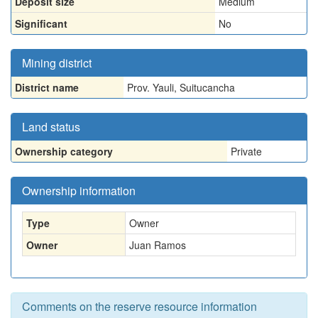
Deposit size
Medium
Significant
No
Mining district
District name
Prov. Yauli, Suitucancha
Land status
Ownership category
Private
Ownership information
Type
Owner
Owner
Juan Ramos
Comments on the reserve resource information