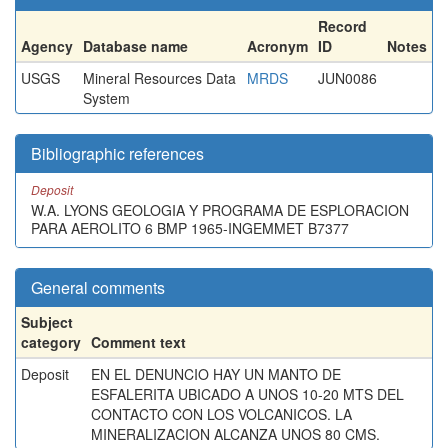
Record
Agency
Database name
Acronym
ID
Notes
USGS
Mineral Resources Data
MRDS
JUN0086
System
Bibliographic references
Deposit
W.A. LYONS GEOLOGIA Y PROGRAMA DE ESPLORACION
PARA AEROLITO 6 BMP 1965-INGEMMET B7377
General comments
Subject
category
Comment text
Deposit
EN EL DENUNCIO HAY UN MANTO DE
ESFALERITA UBICADO A UNOS 10-20 MTS DEL
CONTACTO CON LOS VOLCANICOS. LA
MINERALIZACION ALCANZA UNOS 80 CMS.