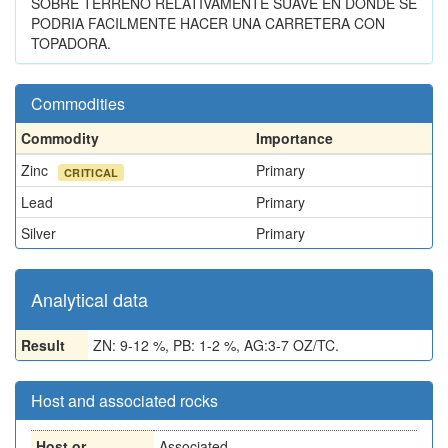
SOBRE TERRENO RELATIVAMENTE SUAVE EN DONDE SE
PODRIA FACILMENTE HACER UNA CARRETERA CON
TOPADORA.
Commodities
Commodity
Importance
Zinc
Primary
CRITICAL
Lead
Primary
Silver
Primary
Analytical data
Result
ZN: 9-12 %, PB: 1-2 %, AG:3-7 OZ/TC.
Host and associated rocks
Host or
Associated