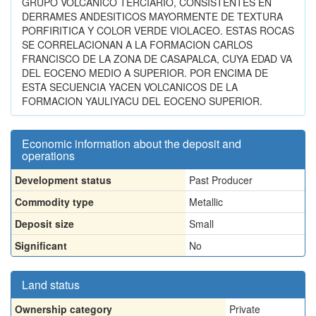
GRUPO VOLCANICO TERCIARIO, CONSISTENTES EN
DERRAMES ANDESITICOS MAYORMENTE DE TEXTURA
PORFIRITICA Y COLOR VERDE VIOLACEO. ESTAS ROCAS
SE CORRELACIONAN A LA FORMACION CARLOS
FRANCISCO DE LA ZONA DE CASAPALCA, CUYA EDAD VA
DEL EOCENO MEDIO A SUPERIOR. POR ENCIMA DE
ESTA SECUENCIA YACEN VOLCANICOS DE LA
FORMACION YAULIYACU DEL EOCENO SUPERIOR.
Economic information about the deposit and
operations
Development status
Past Producer
Commodity type
Metallic
Deposit size
Small
Significant
No
Land status
Ownership category
Private