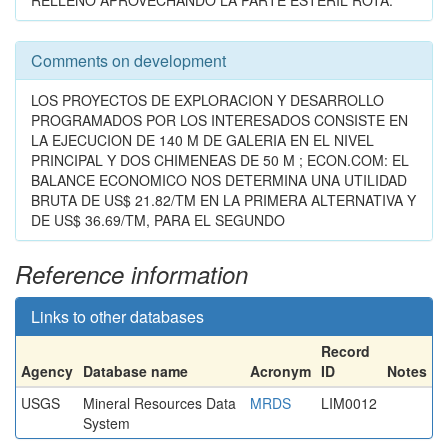
RELLENO APROVECHANDO LA PARTE ESTERIL ROTA.
Comments on development
LOS PROYECTOS DE EXPLORACION Y DESARROLLO
PROGRAMADOS POR LOS INTERESADOS CONSISTE EN
LA EJECUCION DE 140 M DE GALERIA EN EL NIVEL
PRINCIPAL Y DOS CHIMENEAS DE 50 M ; ECON.COM: EL
BALANCE ECONOMICO NOS DETERMINA UNA UTILIDAD
BRUTA DE US$ 21.82/TM EN LA PRIMERA ALTERNATIVA Y
DE US$ 36.69/TM, PARA EL SEGUNDO
Reference information
Links to other databases
Record
Agency
Database name
Acronym
ID
Notes
USGS
Mineral Resources Data
MRDS
LIM0012
System