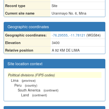
Record type
Site
Current site name
Uranmayo No. 6, Mina
Geographic coordinates
Geographic coordinates:
-76.29555, -11.78121
(WGS84)
Elevation
3400
Relative position
A 92 KM DE LIMA
Site location context
Political divisions (FIPS codes)
Lima
(province)
Peru
(country)
South America
(continent)
Land
(continent)