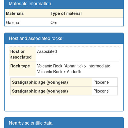
Materials information
Materials
Type of material
Galena
Ore
Host and associated rocks
Host or
Associated
associated
Rock type
Volcanic Rock (Aphanitic) > Intermediate
Volcanic Rock > Andesite
Stratigraphic age (youngest)
Pliocene
Stratigraphic age (youngest)
Pliocene
Nearby scientific data