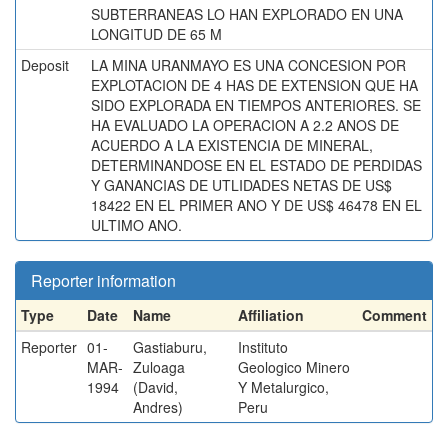
SUBTERRANEAS LO HAN EXPLORADO EN UNA
LONGITUD DE 65 M
Deposit
LA MINA URANMAYO ES UNA CONCESION POR
EXPLOTACION DE 4 HAS DE EXTENSION QUE HA
SIDO EXPLORADA EN TIEMPOS ANTERIORES. SE
HA EVALUADO LA OPERACION A 2.2 ANOS DE
ACUERDO A LA EXISTENCIA DE MINERAL,
DETERMINANDOSE EN EL ESTADO DE PERDIDAS
Y GANANCIAS DE UTLIDADES NETAS DE US$
18422 EN EL PRIMER ANO Y DE US$ 46478 EN EL
ULTIMO ANO.
Reporter information
Type
Date
Name
Affiliation
Comment
Reporter
01-
Gastiaburu,
Instituto
MAR-
Zuloaga
Geologico Minero
1994
(David,
Y Metalurgico,
Andres)
Peru