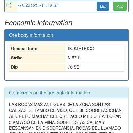
(1)
-76.29555, -11.78121
List
Map
Economic information
Ore body information
General form
ISOMETRICO
Strike
N 57 E
Dip
78 SE
Comments on the geologic information
LAS ROCAS MAS ANTIGUAS DE LA ZONA SON LAS
CALIZAS DE TAMBO DE VISO, QUE SE CORRELACIONAN
AL GRUPO MACHAY DEL CRETACEO MEDIO Y AFLORAN
5 KM A SO DE LA MINA. SOBRE ESTAS CALIZAS
DESCANSAN EN DISCORDANCIA, ROCAS DEL LLAMADO