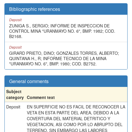
Bibliographic references
Deposit
ZUNIGA S., SERGIO; INFORME DE INSPECCION DE
CONTROL MINA "URANMAYO NO. 6", BMP. 1982; COD.
B2168.
Deposit
GIRARD PRIETO, DINO; GONZALES TORRES, ALBERTO;
QUINTANA H., R; INFORME TECNICO DE LA MINA
"URANMAYO NO. 6", BMP. 1980; COD. B2752.
General comments
Subject
category
Comment text
Deposit
EN SUPERFICIE NO ES FACIL DE RECONOCER LA
VETA EN ESTA PARTE DEL AREA, DEBIDO A LA
COVERTURA DEL MATERIAL DETRITICO Y
VEGETACION, ASI COMO POR LO ABRUPTO DEL
TERRENO. SIN EMBARGO LAS LABORES