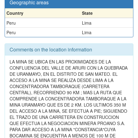
Geographic areas
Country
State
Peru
Lima
Peru
Lima
Comments on the location information
LA MINA SE UBICA EN LAS PROXIMIDADES DE LA
CONFLUENCIA DEL VALLE DE ARURI CON LA QUEBRADA
DE URANMAYO, EN EL DISTRITO DE SAN MATEO. EL
ACCESO A LA MINA SE REALIZA DESDE LIMA A LA
CONCENTRADORA TAMBORAQUE (CARRETERA
CENTRAL), RECORRIENDO 90 KM ; MAS LA RUTA QUE
COMPRENDE LA CONCENTRADORA TAMBORAQUE A LA
MINA URANMAYO QUE ES DE 2 KM. LOS ULTIMOS 350 M
DEL ACCESO A LA MINA, SE EFECTUA A PIE; SIGUIENDO
EL TRAZO DE UNA CARRETERA EN CONSTRUCCION
QUE EFECTUA LA NEGOCIACION MINERA PROANO S.A.
PARA DAR ACCESO A LA MINA "CONSTANCIA"CUYA
BOCAMINA SE ENCUENTRA A MENOS DE 100 M DE