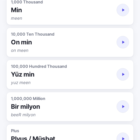
1,000 Thousand
Min
meen
10,000 Ten Thousand
On min
on meen
100,000 Hundred Thousand
Yüz min
yuz meen
1,000,000 Million
Bir milyon
beeR milyon
Plus
Plyus / Müsbət