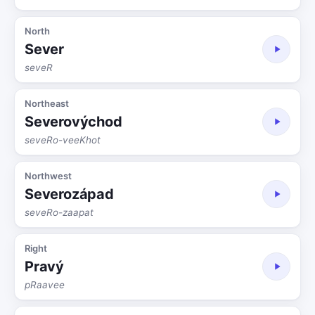
North
Sever
seveR
Northeast
Severovýchod
seveRo-veeKhot
Northwest
Severozápad
seveRo-zaapat
Right
Pravý
pRaavee