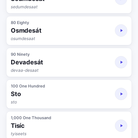
sedumdesaat
80 Eighty
Osmdesát
osumdesaat
90 Ninety
Devadesát
devaa-desaat
100 One Hundred
Sto
sto
1,000 One Thousand
Tisíc
tyiseets