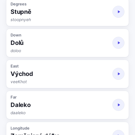
Degrees
Stupně
stoopnyeh
Down
Dolů
doloo
East
Východ
veeKhot
Far
Daleko
daaleko
Longitude