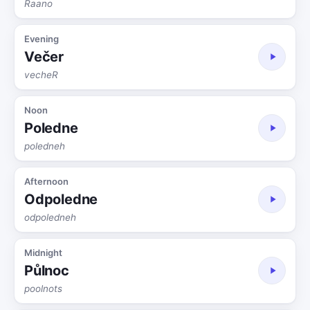
Raano
Evening
Večer
vecheR
Noon
Poledne
poledneh
Afternoon
Odpoledne
odpoledneh
Midnight
Půlnoc
poolnots