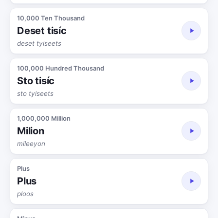
10,000 Ten Thousand
Deset tisíc
deset tyiseets
100,000 Hundred Thousand
Sto tisíc
sto tyiseets
1,000,000 Million
Milion
mileeyon
Plus
Plus
ploos