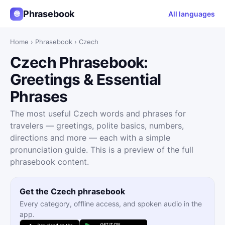
Phrasebook
🌐
All languages
Home
›
Phrasebook
›
Czech
Czech Phrasebook:
Greetings & Essential
Phrases
The most useful Czech words and phrases for
travelers — greetings, polite basics, numbers,
directions and more — each with a simple
pronunciation guide. This is a preview of the full
phrasebook content.
Get the Czech phrasebook
Every category, offline access, and spoken audio in the
app.