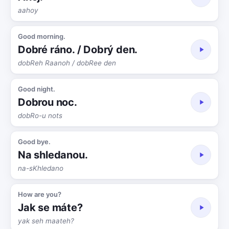
aahoy
Good morning.
Dobré ráno. / Dobrý den.
dobReh Raanoh / dobRee den
Good night.
Dobrou noc.
dobRo-u nots
Good bye.
Na shledanou.
na-sKhledano
How are you?
Jak se máte?
yak seh maateh?