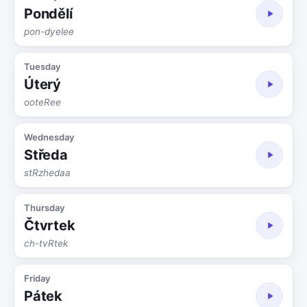
Pondělí
pon-dyelee
Tuesday
Úterý
ooteRee
Wednesday
Středa
stRzhedaa
Thursday
Čtvrtek
ch-tvRtek
Friday
Pátek