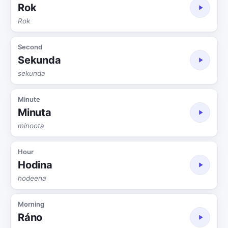
Rok
Rok
Second
Sekunda
sekunda
Minute
Minuta
minoota
Hour
Hodina
hodeena
Morning
Ráno