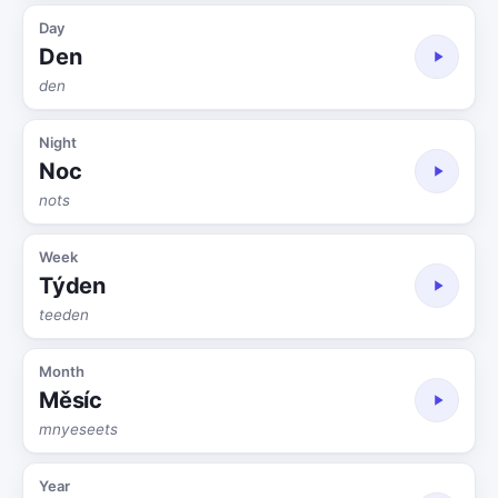
Day
Den
den
Night
Noc
nots
Week
Týden
teeden
Month
Měsíc
mnyeseets
Year