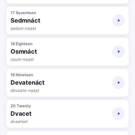
17 Seventeen
Sedmnáct
sedum-naast
18 Eighteen
Osmnáct
osum-naast
19 Nineteen
Devatenáct
devaate-naast
20 Twenty
Dvacet
dvaatset