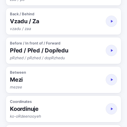
Back / Behind
Vzadu / Za
vzadu / zaa
Before / In front of / Forward
Před / Před / Dopředu
pRzhed / pRzhed / dopRzhedu
Between
Mezi
mezee
Coordinates
Koordinuje
ko-oRdeenooyeh