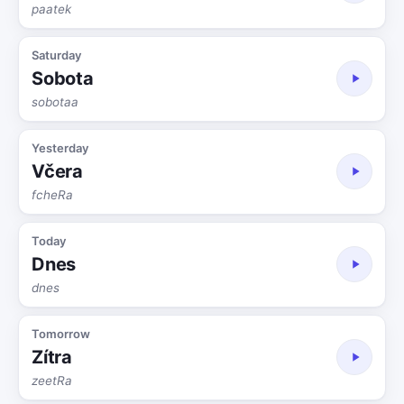
paatek
Saturday
Sobota
sobotaa
Yesterday
Včera
fcheRa
Today
Dnes
dnes
Tomorrow
Zítra
zeetRa