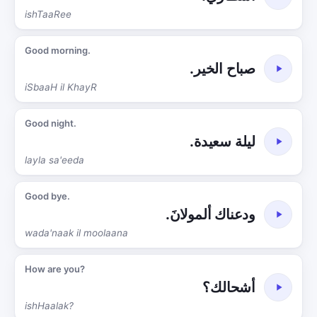
ishTaaRee
Good morning.
صباح الخير.
iSbaaH il KhayR
Good night.
ليلة سعيدة.
layla sa'eeda
Good bye.
ودعناك ألمولانَ.
wada'naak il moolaana
How are you?
أشحالك؟
ishHaalak?