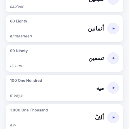
sab'een
80 Eighty
أثمانين
ithmaaneen
90 Ninety
تسعين
tis'een
100 One Hundred
ميه
meeya
1,000 One Thousand
ألفْ
aliv