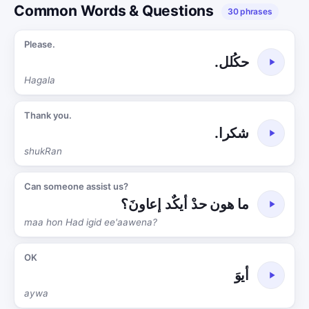
Common Words & Questions
30 phrases
Please.
حكُلل.
Hagala
Thank you.
شكرا.
shukRan
Can someone assist us?
ما هون حدْ أيكٌد إعاونَ؟
maa hon Had igid ee'aawena?
OK
أيوَ
aywa