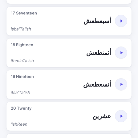
17 Seventeen
أسبعطعش
isba'Ta'ish
18 Eighteen
أثمنطعش
ithminTa'ish
19 Nineteen
أتسعطعش
itsa'Ta'ish
20 Twenty
عشرين
'ishReen