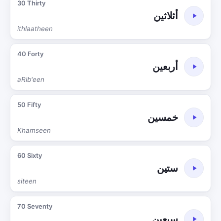
30 Thirty
أثلاثين
ithlaatheen
40 Forty
أربعين
aRib'een
50 Fifty
خمسين
Khamseen
60 Sixty
ستين
siteen
70 Seventy
سبعين