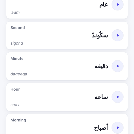
عام
'aam
Second
سكُوندْ
sigond
Minute
دقيقه
daqeeqa
Hour
ساعه
saa'a
Morning
أصباح