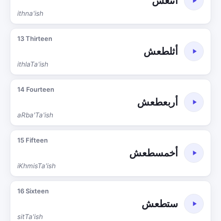
أثنعش
ithna'ish
13 Thirteen
أثلطعش
ithlaTa'ish
14 Fourteen
أربعطعش
aRba'Ta'ish
15 Fifteen
أخمسطعش
iKhmisTa'ish
16 Sixteen
ستطعش
sitTa'ish