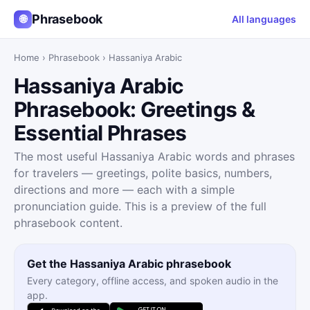
Phrasebook
🌐
All languages
Home
›
Phrasebook
›
Hassaniya Arabic
Hassaniya Arabic
Phrasebook: Greetings &
Essential Phrases
The most useful Hassaniya Arabic words and phrases
for travelers — greetings, polite basics, numbers,
directions and more — each with a simple
pronunciation guide. This is a preview of the full
phrasebook content.
Get the Hassaniya Arabic phrasebook
Every category, offline access, and spoken audio in the
app.