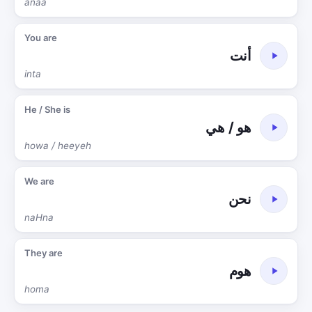
anaa
You are
أنت
inta
He / She is
هو / هي
howa / heeyeh
We are
نحن
naHna
They are
هوم
homa