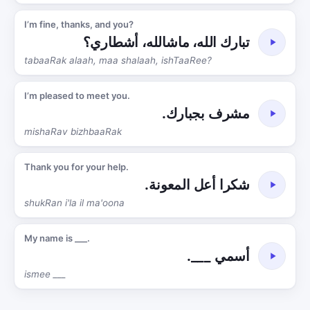
I’m fine, thanks, and you?
تبارك الله، ماشالله، أشطاري؟
tabaaRak alaah, maa shalaah, ishTaaRee?
I’m pleased to meet you.
مشرف بجبارك.
mishaRav bizhbaaRak
Thank you for your help.
شكرا أعل المعونة.
shukRan i'la il ma'oona
My name is ___.
أسمي ___.
ismee ___