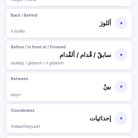
Back / Behind
أللورَ
il looRa
Before / In front of / Forward
سابقٌ / قٌدام / ألقٌدام
saabig / gidaam / il gidaam
Between
بينْ
bayn
Coordinates
إحداثيات
iHdaatheeyaat