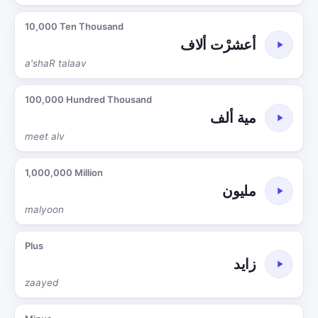
10,000 Ten Thousand
أعشرْت ألاف
a'shaR talaav
100,000 Hundred Thousand
مية ألف
meet alv
1,000,000 Million
مليون
malyoon
Plus
زايد
zaayed