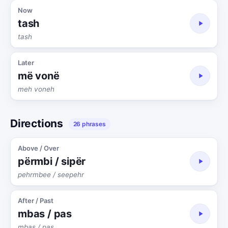
Now
tash
tash
Later
më vonë
meh voneh
Directions
26 phrases
Above / Over
përmbi / sipër
pehrmbee / seepehr
After / Past
mbas / pas
mbas / pas