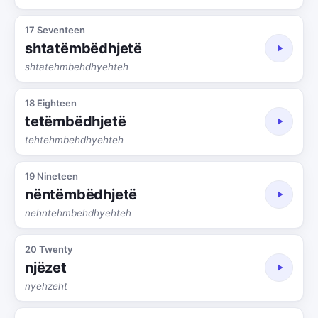
17 Seventeen
shtatëmbëdhjetë
shtatehmbehdhyehteh
18 Eighteen
tetëmbëdhjetë
tehtehmbehdhyehteh
19 Nineteen
nëntëmbëdhjetë
nehntehmbehdhyehteh
20 Twenty
njëzet
nyehzeht