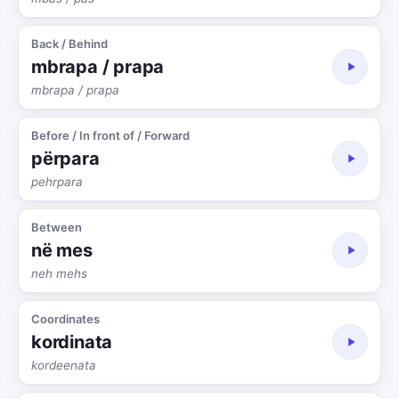
Back / Behind
mbrapa / prapa
mbrapa / prapa
Before / In front of / Forward
përpara
pehrpara
Between
në mes
neh mehs
Coordinates
kordinata
kordeenata