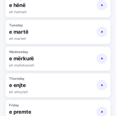
e hënë
eh hehneh
Tuesday
e martë
eh marteh
Wednesday
e mërkurë
eh mehrkooreh
Thursday
e enjte
eh ehnyteh
Friday
e premte