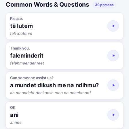
Common Words & Questions
30 phrases
Please.
të lutem
teh lootehm
Thank you.
faleminderit
falehmeendehreet
Can someone assist us?
a mundet dikush me na ndihmu?
ah moondeht deekoosh meh na ndeehmoo?
OK
ani
ahnee