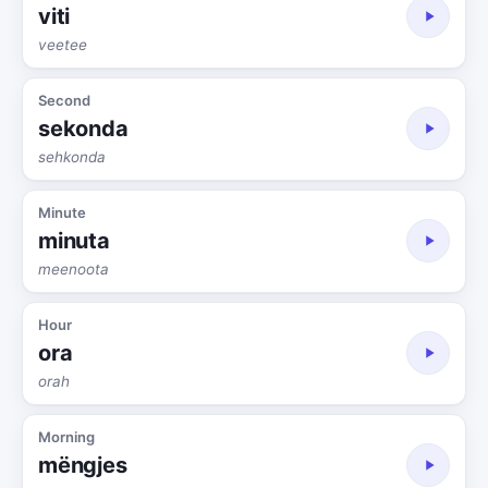
viti
veetee
Second
sekonda
sehkonda
Minute
minuta
meenoota
Hour
ora
orah
Morning
mëngjes