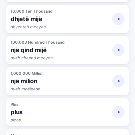
10,000 Ten Thousand
dhjetë mijë
dhyehteh meeyeh
100,000 Hundred Thousand
një qind mijë
nyeh cheend meeyeh
1,000,000 Million
një milion
nyeh meeleeon
Plus
plus
ploos