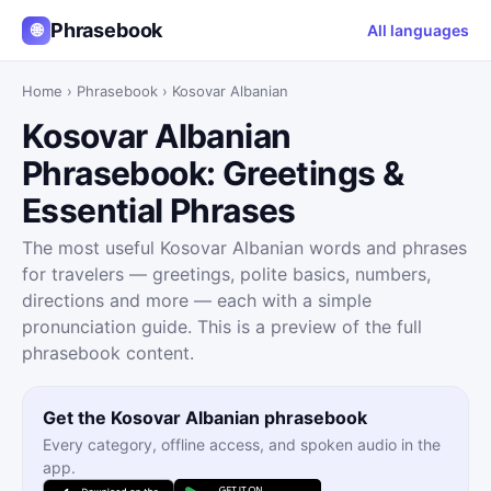
Phrasebook
🌐
All languages
Home
›
Phrasebook
›
Kosovar Albanian
Kosovar Albanian
Phrasebook: Greetings &
Essential Phrases
The most useful Kosovar Albanian words and phrases
for travelers — greetings, polite basics, numbers,
directions and more — each with a simple
pronunciation guide. This is a preview of the full
phrasebook content.
Get the Kosovar Albanian phrasebook
Every category, offline access, and spoken audio in the
app.