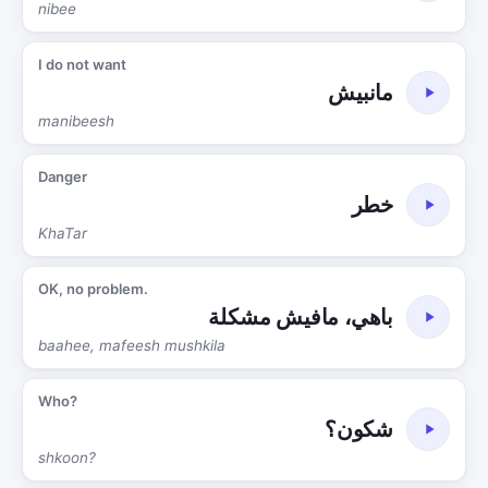
nibee
I do not want
مانبيش
manibeesh
Danger
خطر
KhaTar
OK, no problem.
باهي، مافيش مشكلة
baahee, mafeesh mushkila
Who?
شكون؟
shkoon?