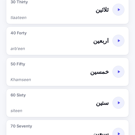
30 Thirty
ثلاثين
tlaateen
40 Forty
اربعين
arb'een
50 Fifty
خمسين
Khamseen
60 Sixty
ستين
siteen
70 Seventy
سبعين