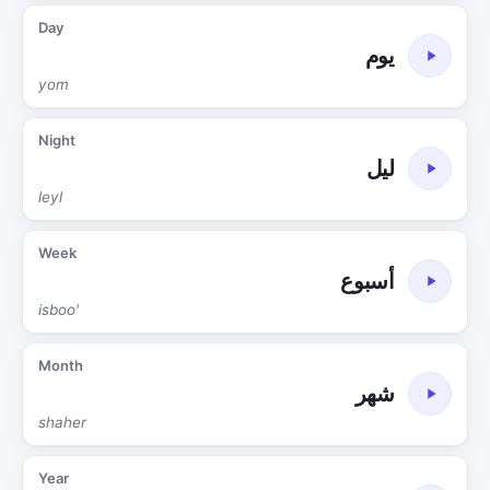
Day
يوم
yom
Night
ليل
leyl
Week
أسبوع
isboo'
Month
شهر
shaher
Year