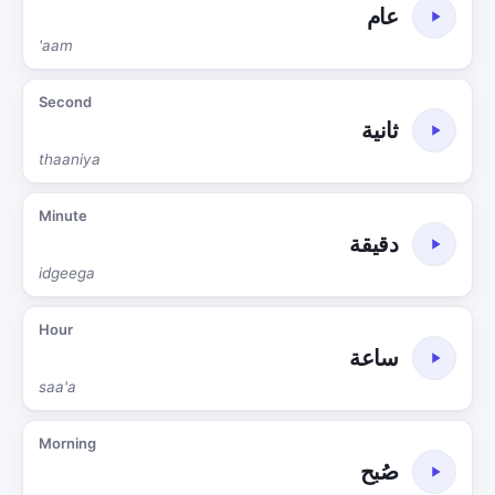
عام
'aam
Second
ثانية
thaaniya
Minute
دقيقة
idgeega
Hour
ساعة
saa'a
Morning
صُبح