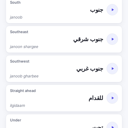
South
جنوب
janoob
Southeast
جنوب شرقي
janoon shargee
Southwest
جنوب غربي
janoob gharbee
Straight ahead
للقدام
ilgidaam
Under
تحت