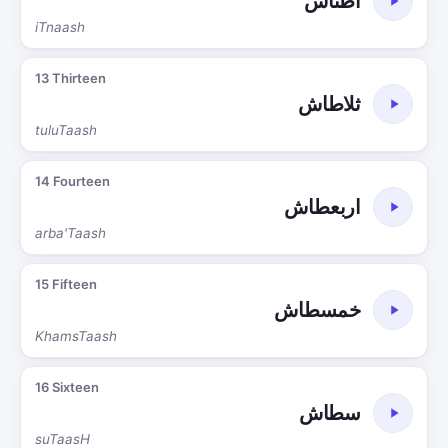
اطناش
iTnaash
13 Thirteen
ثلاطاش
tuluTaash
14 Fourteen
اربعطاش
arba'Taash
15 Fifteen
خمسطاش
KhamsTaash
16 Sixteen
سطاش
suTaasH