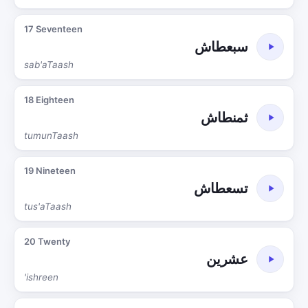
17 Seventeen
سبعطاش
sab'aTaash
18 Eighteen
ثمنطاش
tumunTaash
19 Nineteen
تسعطاش
tus'aTaash
20 Twenty
عشرين
'ishreen