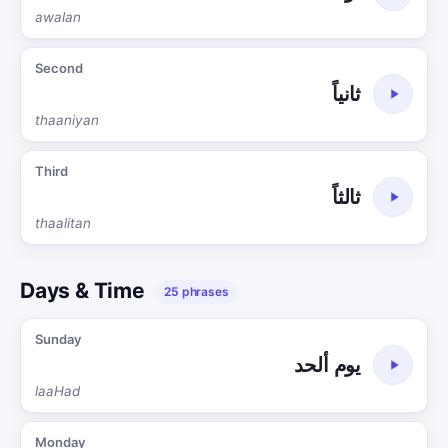
awalan
Second
ثانياً
thaaniyan
Third
ثالثاً
thaalitan
Days & Time
25 phrases
Sunday
يوم ألحد
laaHad
Monday