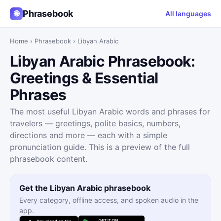
Phrasebook
🌐
All languages
Home
›
Phrasebook
›
Libyan Arabic
Libyan Arabic Phrasebook:
Greetings & Essential
Phrases
The most useful Libyan Arabic words and phrases for
travelers — greetings, polite basics, numbers,
directions and more — each with a simple
pronunciation guide. This is a preview of the full
phrasebook content.
Get the Libyan Arabic phrasebook
Every category, offline access, and spoken audio in the
app.