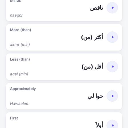
Minus
ناقص
naagiS
More (than)
أكثر (من)
aktar (min)
Less (than)
أقل (من)
agal (min)
Approximately
حوا لي
Hawaalee
First
أولاً