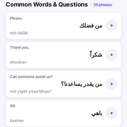
Common Words & Questions
30 phrases
Please.
من فضلك
min faDlik
Thank you.
شكراً
shookran
Can someone assist us?
من يقدر يساعدنا؟
min yigdir yisaa'idnaa?
OK
باهي
baahee