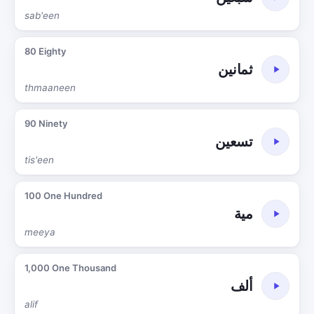
sab'een
80 Eighty
ثمانين
thmaaneen
90 Ninety
تسعين
tis'een
100 One Hundred
مية
meeya
1,000 One Thousand
ألف
alif