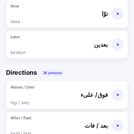
Now
توّا
tawa
Later
بعدين
ba'deyn
Directions
26 phrases
Above / Over
فوق/ علىء
fog / 'aley
After / Past
بعد / فات
ba'id / faat