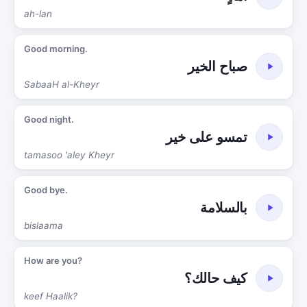
ah-lan
Good morning.
صباح الخير
SabaaH al-Kheyr
Good night.
تمسو على خير
tamasoo 'aley Kheyr
Good bye.
بالسلامة
bislaama
How are you?
كيف حالك؟
keef Haalik?